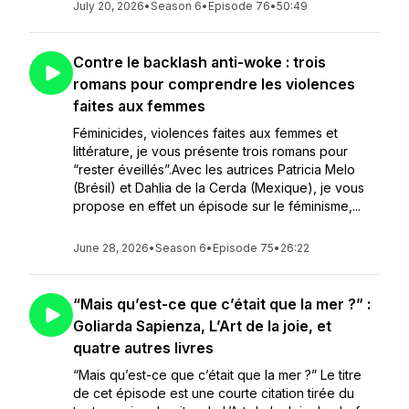
July 20, 2026
•
Season 6
•
Episode 76
•
50:49
Contre le backlash anti-woke : trois
romans pour comprendre les violences
faites aux femmes
Féminicides, violences faites aux femmes et
littérature, je vous présente trois romans pour
“rester éveillés”.Avec les autrices Patricia Melo
(Brésil) et Dahlia de la Cerda (Mexique), je vous
propose en effet un épisode sur le féminisme,...
June 28, 2026
•
Season 6
•
Episode 75
•
26:22
“Mais qu’est-ce que c’était que la mer ?” :
Goliarda Sapienza, L’Art de la joie, et
quatre autres livres
“Mais qu’est-ce que c’était que la mer ?” Le titre
de cet épisode est une courte citation tirée du