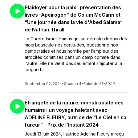
Plaidoyer pour la paix : présentation des
livres “Apeirogon” de Colum McCann et
“Une journée dans la vie d'Abed Salama”
de Nathan Thrall
La Guerre Israël-Hamas qui se déroule depuis des
mois bouscule nos certitudes, questionne nos
démocraties et nous horrifie par l’ampleur des
atrocités commises dans un camp comme dans
l'autre. Elle ne vient pas seulement s’ajouter à la
longue l...
September 02, 2024
•
Season 4
•
Episode 51
•
59:19
Étrangeté de la nature, monstruosité des
humains : un voyage haletant avec
ADELINE FLEURY, autrice de “Le Ciel en sa
fureur” - Prix de l’Instant 2024
Jeudi 13 juin 2024, l’autrice Adeline Fleury a reçu