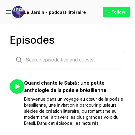
+ Follow
Le Jardin - podcast littéraire
Episodes
76 episodes
Quand chante le Sabiá : une petite
anthologie de la poésie brésilienne
Bienvenue dans un voyage au cœur de la poésie
brésilienne, une invitation à parcourir plusieurs
siècles de création littéraire, du romantisme au
modernisme, à travers les plus grandes voix du
Brésil. Dans cet épisode, les mots rés...