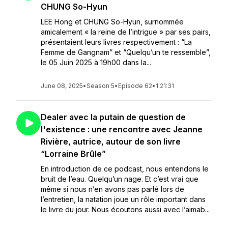
CHUNG So-Hyun
LEE Hong et CHUNG So-Hyun, surnommée
amicalement « la reine de l’intrigue » par ses pairs,
présentaient leurs livres respectivement : “La
Femme de Gangnam” et “Quelqu’un te ressemble”,
le 05 Juin 2025 à 19h00 dans la...
June 08, 2025
•
Season 5
•
Episode 62
•
1:21:31
Dealer avec la putain de question de
l'existence : une rencontre avec Jeanne
Rivière, autrice, autour de son livre
“Lorraine Brûle”
En introduction de ce podcast, nous entendons le
bruit de l’eau. Quelqu’un nage. Et c’est vrai que
même si nous n’en avons pas parlé lors de
l’entretien, la natation joue un rôle important dans
le livre du jour. Nous écoutons aussi avec l’aimab...