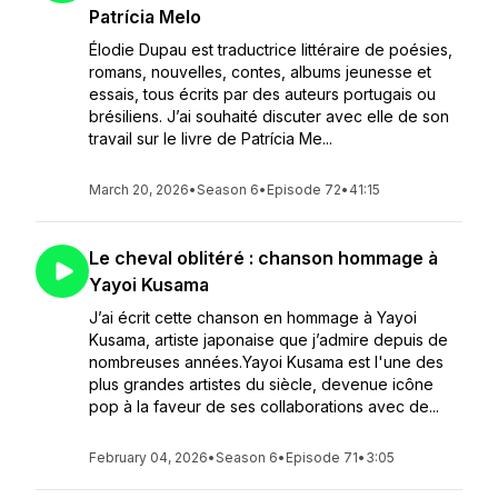
Patrícia Melo
Élodie Dupau est traductrice littéraire de poésies,
romans, nouvelles, contes, albums jeunesse et
essais, tous écrits par des auteurs portugais ou
brésiliens. J’ai souhaité discuter avec elle de son
travail sur le livre de Patrícia Me...
March 20, 2026
•
Season 6
•
Episode 72
•
41:15
Le cheval oblitéré : chanson hommage à
Yayoi Kusama
J’ai écrit cette chanson en hommage à Yayoi
Kusama, artiste japonaise que j’admire depuis de
nombreuses années.Yayoi Kusama est l'une des
plus grandes artistes du siècle, devenue icône
pop à la faveur de ses collaborations avec de...
February 04, 2026
•
Season 6
•
Episode 71
•
3:05