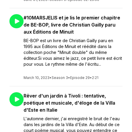
#10MARSJELIS et je lis le premier chapitre
de BE-BOP, livre de Christian Gailly paru
aux Éditions de Minuit
BE-BOP est un livre de Christian Gailly paru en
1995 aux Éditions de Minuit et réédité dans la
collection poche "Minuit double" du même
éditeur.Si vous aimez le jazz, ce petit livre est écrit
pour vous. Le rythme même de l'écritu...
March 10, 2023
•
Season 3
•
Episode 29
•
2:21
Rêver d'un jardin à Tivoli : tentative,
poétique et musicale, d'éloge de la Villa
d'Este en Italie
L'automne dernier, j'ai enregistré le bruit de l'eau
dans les jardins de la Villa d'Este. Au début de ce
court poème musical, vous pouvez entendre ce