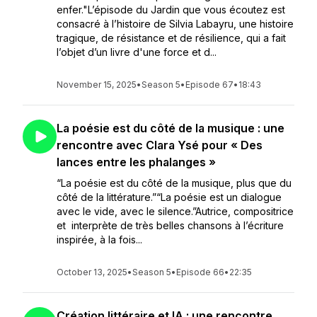
enfer."L’épisode du Jardin que vous écoutez est
consacré à l’histoire de Silvia Labayru, une histoire
tragique, de résistance et de résilience, qui a fait
l’objet d’un livre d'une force et d...
November 15, 2025
•
Season 5
•
Episode 67
•
18:43
La poésie est du côté de la musique : une
rencontre avec Clara Ysé pour « Des
lances entre les phalanges »
“La poésie est du côté de la musique, plus que du
côté de la littérature.”“La poésie est un dialogue
avec le vide, avec le silence.”Autrice, compositrice
et interprète de très belles chansons à l’écriture
inspirée, à la fois...
October 13, 2025
•
Season 5
•
Episode 66
•
22:35
Création littéraire et IA : une rencontre