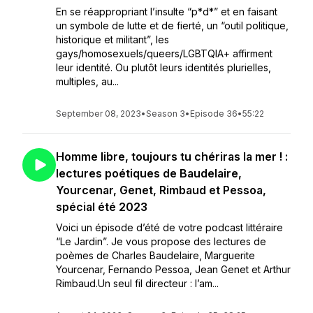
En se réappropriant l’insulte “p*d*” et en faisant
un symbole de lutte et de fierté, un “outil politique,
historique et militant”, les
gays/homosexuels/queers/LGBTQIA+ affirment
leur identité. Ou plutôt leurs identités plurielles,
multiples, au...
September 08, 2023
•
Season 3
•
Episode 36
•
55:22
Homme libre, toujours tu chériras la mer ! :
lectures poétiques de Baudelaire,
Yourcenar, Genet, Rimbaud et Pessoa,
spécial été 2023
Voici un épisode d’été de votre podcast littéraire
“Le Jardin”. Je vous propose des lectures de
poèmes de Charles Baudelaire, Marguerite
Yourcenar, Fernando Pessoa, Jean Genet et Arthur
Rimbaud.Un seul fil directeur : l’am...