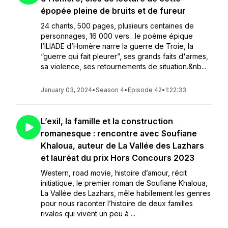
épopée pleine de bruits et de fureur
24 chants, 500 pages, plusieurs centaines de
personnages, 16 000 vers…le poème épique
l’ILIADE d’Homère narre la guerre de Troie, la
“guerre qui fait pleurer”, ses grands faits d'armes,
sa violence, ses retournements de situation.&nb...
January 03, 2024
•
Season 4
•
Episode 42
•
1:22:33
L’exil, la famille et la construction
romanesque : rencontre avec Soufiane
Khaloua, auteur de La Vallée des Lazhars
et lauréat du prix Hors Concours 2023
Western, road movie, histoire d’amour, récit
initiatique, le premier roman de Soufiane Khaloua,
La Vallée des Lazhars, mêle habilement les genres
pour nous raconter l’histoire de deux familles
rivales qui vivent un peu à ...