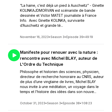
“La haine, c’est déjà un pied à Auschwitz” - Ginette
KOLINKAJDMORVAN est scénariste de bande
dessinée et Victor MATET journaliste à France
Info. Avec Ginette KOLINKA, survivante
d’Auschwitz et grande té...
November 16, 2023
•
Season 3
•
Episode 39
•
49:19
Manifeste pour renouer avec la nature :
rencontre avec Michel BLAY, auteur de
L'Ordre du Technique
Philosophe et historien des sciences, physicien,
directeur de recherche honoraire au CNRS, auteur
de plus d’une vingtaine de livres, Michel BLAY
nous invite à une méditation, un voyage dans le
temps et l’histoire des idées dans son nouve...
October 31, 2023
•
Season 3
•
Episode 38
•
1:08:23