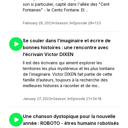
son si particulier, capté dans l'allée des "Cent
Fontaines" - le Cento Fontane. Et ...
February 26, 2023
•
Season 3
•
Episode 28
•
1:23
Se couler dans l’imaginaire et écrire de
bonnes histoires : une rencontre avec
l’écrivain Victor DIXEN
Il est des écrivains qui aiment explorer les
territoires les plus mystérieux et les plus lointains
de l’imaginaire. Victor DIXEN fait partie de cette
famille d’auteurs, toujours à la recherche des
meilleures histoires à raconter et de mo...
January 27, 2023
•
Season 3
•
Episode 27
•
34:18
Une chanson dystopique pour la nouvelle
année : ROBOTO - êtres humains robotisés