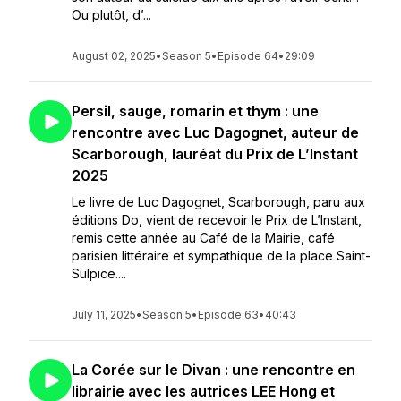
Ou plutôt, d’...
August 02, 2025
•
Season 5
•
Episode 64
•
29:09
Persil, sauge, romarin et thym : une
rencontre avec Luc Dagognet, auteur de
Scarborough, lauréat du Prix de L’Instant
2025
Le livre de Luc Dagognet, Scarborough, paru aux
éditions Do, vient de recevoir le Prix de L’Instant,
remis cette année au Café de la Mairie, café
parisien littéraire et sympathique de la place Saint-
Sulpice....
July 11, 2025
•
Season 5
•
Episode 63
•
40:43
La Corée sur le Divan : une rencontre en
librairie avec les autrices LEE Hong et