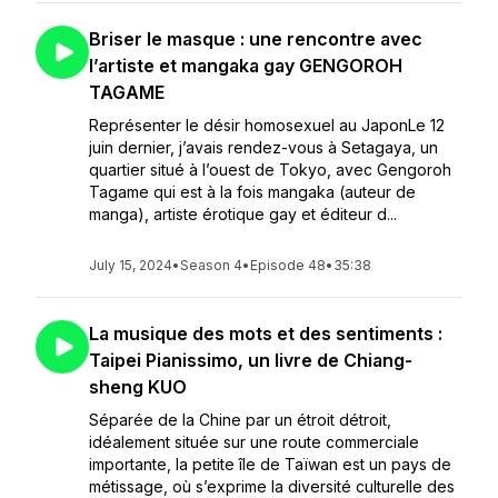
Briser le masque : une rencontre avec
l’artiste et mangaka gay GENGOROH
TAGAME
Représenter le désir homosexuel au JaponLe 12
juin dernier, j’avais rendez-vous à Setagaya, un
quartier situé à l’ouest de Tokyo, avec Gengoroh
Tagame qui est à la fois mangaka (auteur de
manga), artiste érotique gay et éditeur d...
July 15, 2024
•
Season 4
•
Episode 48
•
35:38
La musique des mots et des sentiments :
Taipei Pianissimo, un livre de Chiang-
sheng KUO
Séparée de la Chine par un étroit détroit,
idéalement située sur une route commerciale
importante, la petite île de Taïwan est un pays de
métissage, où s’exprime la diversité culturelle des