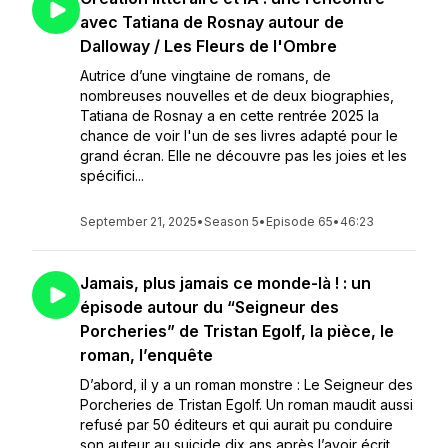
avec Tatiana de Rosnay autour de
Dalloway / Les Fleurs de l'Ombre
Autrice d’une vingtaine de romans, de
nombreuses nouvelles et de deux biographies,
Tatiana de Rosnay a en cette rentrée 2025 la
chance de voir l'un de ses livres adapté pour le
grand écran. Elle ne découvre pas les joies et les
spécifici...
September 21, 2025
•
Season 5
•
Episode 65
•
46:23
Jamais, plus jamais ce monde-là ! : un
épisode autour du “Seigneur des
Porcheries” de Tristan Egolf, la pièce, le
roman, l’enquête
D’abord, il y a un roman monstre : Le Seigneur des
Porcheries de Tristan Egolf. Un roman maudit aussi
refusé par 50 éditeurs et qui aurait pu conduire
son auteur au suicide dix ans après l’avoir écrit…