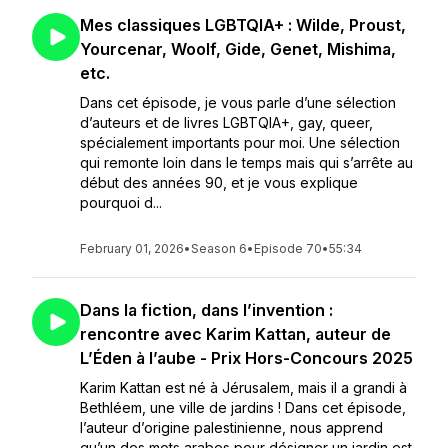
Mes classiques LGBTQIA+ : Wilde, Proust,
Yourcenar, Woolf, Gide, Genet, Mishima,
etc.
Dans cet épisode, je vous parle d’une sélection
d’auteurs et de livres LGBTQIA+, gay, queer,
spécialement importants pour moi. Une sélection
qui remonte loin dans le temps mais qui s’arrête au
début des années 90, et je vous explique
pourquoi d...
February 01, 2026
•
Season 6
•
Episode 70
•
55:34
Dans la fiction, dans l’invention :
rencontre avec Karim Kattan, auteur de
L’Éden à l’aube - Prix Hors-Concours 2025
Karim Kattan est né à Jérusalem, mais il a grandi à
Bethléem, une ville de jardins ! Dans cet épisode,
l’auteur d’origine palestinienne, nous apprend
qu’un des mots arabes pour désigner un jardin est