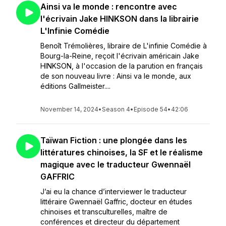
Ainsi va le monde : rencontre avec
l'écrivain Jake HINKSON dans la librairie
L'Infinie Comédie
Benoît Trémolières, libraire de L'infinie Comédie à
Bourg-la-Reine, reçoit l'écrivain américain Jake
HINKSON, à l'occasion de la parution en français
de son nouveau livre : Ainsi va le monde, aux
éditions Gallmeister....
November 14, 2024
•
Season 4
•
Episode 54
•
42:06
Taïwan Fiction : une plongée dans les
littératures chinoises, la SF et le réalisme
magique avec le traducteur Gwennaël
GAFFRIC
J’ai eu la chance d’interviewer le traducteur
littéraire Gwennaël Gaffric, docteur en études
chinoises et transculturelles, maître de
conférences et directeur du département