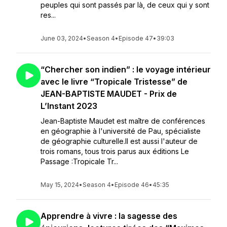
peuples qui sont passés par là, de ceux qui y sont
res...
June 03, 2024
•
Season 4
•
Episode 47
•
39:03
“Chercher son indien” : le voyage intérieur
avec le livre “Tropicale Tristesse” de
JEAN-BAPTISTE MAUDET - Prix de
L’Instant 2023
Jean-Baptiste Maudet est maître de conférences
en géographie à l'université de Pau, spécialiste
de géographie culturelle.Il est aussi l'auteur de
trois romans, tous trois parus aux éditions Le
Passage :Tropicale Tr...
May 15, 2024
•
Season 4
•
Episode 46
•
45:35
Apprendre à vivre : la sagesse des