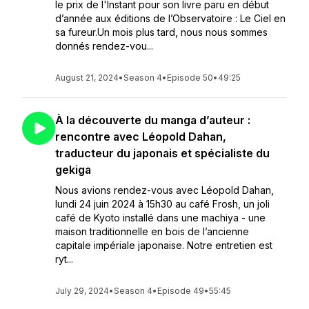
le prix de l'Instant pour son livre paru en début
d’année aux éditions de l’Observatoire : Le Ciel en
sa fureur.Un mois plus tard, nous nous sommes
donnés rendez-vou...
August 21, 2024
•
Season 4
•
Episode 50
•
49:25
À la découverte du manga d’auteur :
rencontre avec Léopold Dahan,
traducteur du japonais et spécialiste du
gekiga
Nous avions rendez-vous avec Léopold Dahan,
lundi 24 juin 2024 à 15h30 au café Frosh, un joli
café de Kyoto installé dans une machiya - une
maison traditionnelle en bois de l’ancienne
capitale impériale japonaise. Notre entretien est
ryt...
July 29, 2024
•
Season 4
•
Episode 49
•
55:45