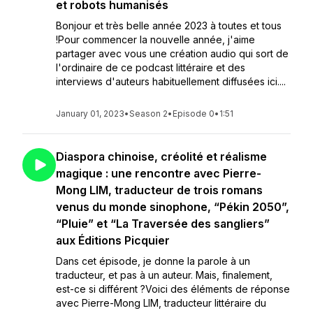
et robots humanisés
Bonjour et très belle année 2023 à toutes et tous
!Pour commencer la nouvelle année, j'aime
partager avec vous une création audio qui sort de
l'ordinaire de ce podcast littéraire et des
interviews d'auteurs habituellement diffusées ici....
January 01, 2023
•
Season 2
•
Episode 0
•
1:51
Diaspora chinoise, créolité et réalisme
magique : une rencontre avec Pierre-
Mong LIM, traducteur de trois romans
venus du monde sinophone, “Pékin 2050”,
“Pluie” et “La Traversée des sangliers”
aux Éditions Picquier
Dans cet épisode, je donne la parole à un
traducteur, et pas à un auteur. Mais, finalement,
est-ce si différent ?Voici des éléments de réponse
avec Pierre-Mong LIM, traducteur littéraire du