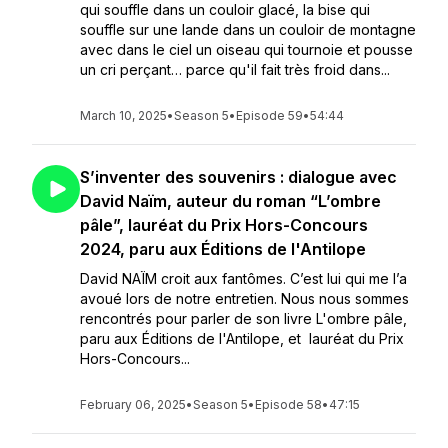
qui souffle dans un couloir glacé, la bise qui
souffle sur une lande dans un couloir de montagne
avec dans le ciel un oiseau qui tournoie et pousse
un cri perçant… parce qu'il fait très froid dans...
March 10, 2025
•
Season 5
•
Episode 59
•
54:44
S’inventer des souvenirs : dialogue avec
David Naïm, auteur du roman “L’ombre
pâle”, lauréat du Prix Hors-Concours
2024, paru aux Éditions de l'Antilope
David NAÏM croit aux fantômes. C’est lui qui me l’a
avoué lors de notre entretien. Nous nous sommes
rencontrés pour parler de son livre L'ombre pâle,
paru aux Éditions de l'Antilope, et lauréat du Prix
Hors-Concours...
February 06, 2025
•
Season 5
•
Episode 58
•
47:15