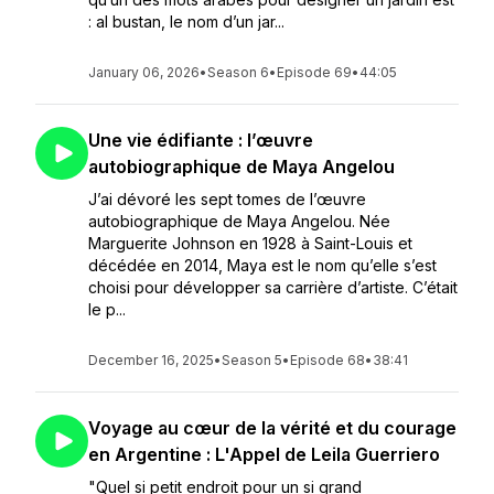
: al bustan, le nom d’un jar...
January 06, 2026
•
Season 6
•
Episode 69
•
44:05
Une vie édifiante : l’œuvre
autobiographique de Maya Angelou
J’ai dévoré les sept tomes de l’œuvre
autobiographique de Maya Angelou. Née
Marguerite Johnson en 1928 à Saint-Louis et
décédée en 2014, Maya est le nom qu’elle s’est
choisi pour développer sa carrière d’artiste. C’était
le p...
December 16, 2025
•
Season 5
•
Episode 68
•
38:41
Voyage au cœur de la vérité et du courage
en Argentine : L'Appel de Leila Guerriero
"Quel si petit endroit pour un si grand