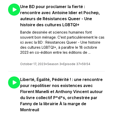
Une BD pour proclamer la fierté :
rencontre avec Antoine Idier et Pochep,
auteurs de Résistances Queer - Une
histoire des cultures LGBTQI+
Bande dessinée et sciences humaines font
souvent bon ménage. C’est particulièrement le cas
ici avec la BD : Résistances Queer - Une histoire
des cultures LGBTQI+, à paraître le 18 octobre
2023 en co-édition entre les éditions de ...
October 17, 2023
•
Season 3
•
Episode 37
•
59:54
Liberté, Égalité, Pédérité ! : une rencontre
pour repolitiser nos existences avec
Florent Manelli et Anthony Vincent autour
du livre collectif P*d*s, orchestrée par
Fanny de la librairie À la marge de
Montreuil