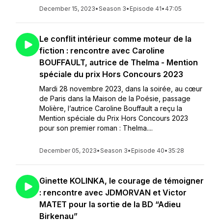
December 15, 2023
•
Season 3
•
Episode 41
•
47:05
Le conflit intérieur comme moteur de la
fiction : rencontre avec Caroline
BOUFFAULT, autrice de Thelma - Mention
spéciale du prix Hors Concours 2023
Mardi 28 novembre 2023, dans la soirée, au cœur
de Paris dans la Maison de la Poésie, passage
Molière, l’autrice Caroline Bouffault a reçu la
Mention spéciale du Prix Hors Concours 2023
pour son premier roman : Thelma....
December 05, 2023
•
Season 3
•
Episode 40
•
35:28
Ginette KOLINKA, le courage de témoigner
: rencontre avec JDMORVAN et Victor
MATET pour la sortie de la BD “Adieu
Birkenau”